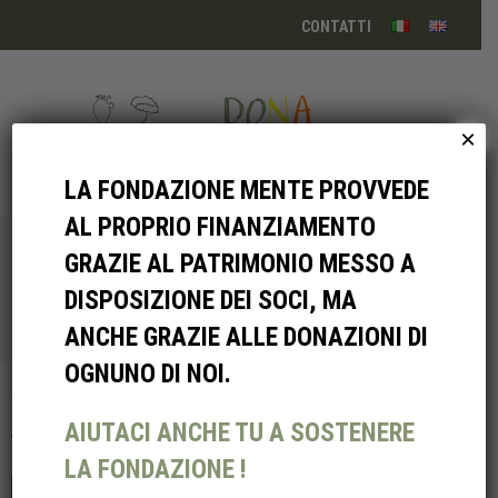
CONTATTI
×
Menu
LA FONDAZIONE MENTE PROVVEDE
AL PROPRIO FINANZIAMENTO
GRAZIE AL PATRIMONIO MESSO A
Stampa
DISPOSIZIONE DEI SOCI, MA
Home
»
Stampa
ANCHE GRAZIE ALLE DONAZIONI DI
OGNUNO DI NOI.
2023
AIUTACI ANCHE TU A SOSTENERE
LA FONDAZIONE !