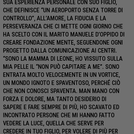
SUA ESPERIENZA PERSONALE CON SUO FIGLIO,
CHE DEFINISCE “UN AEROPORTO SENZA TORRE DI
CONTROLLO”, ALL’AMORE, LA FIDUCIA E LA
PERSEVERANZA CHE CI METTE OGNI GIORNO CHE
HA SCELTO CON IL MARITO MANUELE D’OPPIDO DI
CREARE FONDAZIONE MENTE, SEGUENDONE OGNI
PROGETTO DALLA COMUNICAZIONE AI CENTRI.
“SONO LA MAMMA DI LEONE, HO VISSUTO SULLA
MIA PELLE IL “NON PUÒ CAPITARE A ME”. SONO
ENTRATA MOLTO VELOCEMENTE IN UN VORTICE,
UN MONDO IGNOTO E SPAVENTOSO, PERCHÉ CIÒ
CHE NON CONOSCI SPAVENTA. MAN MANO CON
FORZA E DOLORE, MA TANTO DESIDERIO DI
SAPERE E FARE SEMPRE DI PIÙ, HO SCAVATO ED
INCONTRATO PERSONE CHE MI HANNO FATTO
VEDERE LA LUCE, QUELLA CHE SERVE PER
CREDERE IN TUO FIGLIO, PER VOLERE DI PIÙ PER