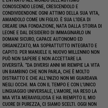
È ENTRATO NEL MONDO DELL’AUTISMO
CONOSCENDO LEONE, CRESCENDOLO E
CONDIVIDENDONE OGNI ATTIMO DELLA SUA VITA,
AMANDOLO COME UN FIGLIO. È SUA L’IDEA DI
CREARE UNA FONDAZIONE, NATA DALLA STORIA DI
LEONE E DAL DESIDERIO DI IMMAGINARLO UN
DOMANI SICURO, CAPACE AUTONOMO ED
ORGANIZZATO, MA SOPRATTUTTO INTEGRATO E
CAPITO. PER MANUELE IL NUOVO MILLENNIO NON
PUÒ NON SAPERE E NON ACCETTARE LA
DIVERSITÀ. “DA DIVERSI ANNI MI RIEMPIE LA VITA
UN BAMBINO CHE NON PARLA, CHE È MOLTO
DISTRATTO E CHE ALL’INIZIO NON MI GUARDAVA
NEGLI OCCHI. MA CON IL TEMPO E CON L’UNICO
LINGUAGGIO UNIVERSALE, L’AMORE, HA RESO LA
MIA VITA MERAVIGLIOSA E HA RIEMPITO IL MIO
CUORE DI PUREZZA, CI SIAMO SCELTI. OGGI NON