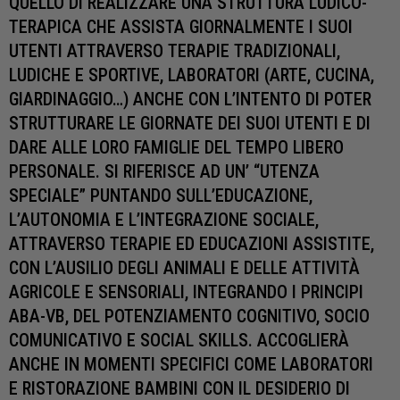
QUELLO DI REALIZZARE UNA STRUTTURA LUDICO-
TERAPICA CHE ASSISTA GIORNALMENTE I SUOI
UTENTI ATTRAVERSO TERAPIE TRADIZIONALI,
LUDICHE E SPORTIVE, LABORATORI (ARTE, CUCINA,
GIARDINAGGIO…) ANCHE CON L’INTENTO DI POTER
STRUTTURARE LE GIORNATE DEI SUOI UTENTI E DI
DARE ALLE LORO FAMIGLIE DEL TEMPO LIBERO
PERSONALE. SI RIFERISCE AD UN’ “UTENZA
SPECIALE” PUNTANDO SULL’EDUCAZIONE,
L’AUTONOMIA E L’INTEGRAZIONE SOCIALE,
ATTRAVERSO TERAPIE ED EDUCAZIONI ASSISTITE,
CON L’AUSILIO DEGLI ANIMALI E DELLE ATTIVITÀ
AGRICOLE E SENSORIALI, INTEGRANDO I PRINCIPI
ABA-VB, DEL POTENZIAMENTO COGNITIVO, SOCIO
COMUNICATIVO E SOCIAL SKILLS. ACCOGLIERÀ
ANCHE IN MOMENTI SPECIFICI COME LABORATORI
E RISTORAZIONE BAMBINI CON IL DESIDERIO DI