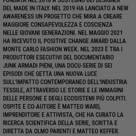
FONDATA NEL 2018 A SOSTEGNO DEI DESIGNER
DEL MADE IN ITALY. NEL 2019 HA LANCIATO A NEW
AWARENESS UN PROGETTO CHE MIRA A CREARE
MAGGIORE CONSAPEVOLEZZA E COSCIENZA
NELLE GIOVANI GENERAZIONI. NEL MAGGIO 2021
HA RICEVUTO IL POSITIVE CHANGE AWARD DALLA
MONTE CARLO FASHION WEEK. NEL 2023 È TRA I
PRODUTTORI ESECUTIVI DEL DOCUMENTARIO
JUNK ARMADI PIENI, UNA DOCU-SERIE DI SEI
EPISODI CHE GETTA UNA NUOVA LUCE
SULL'IMPATTO CONTEMPORANEO DELL'INDUSTRIA
TESSILE, ATTRAVERSO LE STORIE E LE IMMAGINI
DELLE PERSONE E DEGLI ECOSISTEMI PIÙ COLPITI.
OSPITE E CO-AUTORE È MATTEO WARD,
IMPRENDITORE E ATTIVISTA, CHE HA CURATO LA
RICERCA SCIENTIFICA DELLA SERIE, SCRITTA E
DIRETTA DA OLMO PARENTI E MATTEO KEFFER.