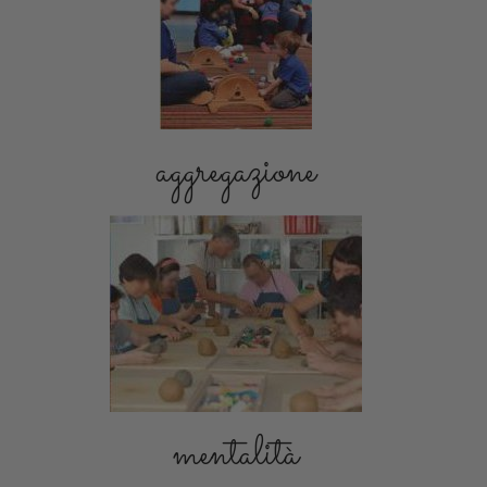
aggregazione
mentalità