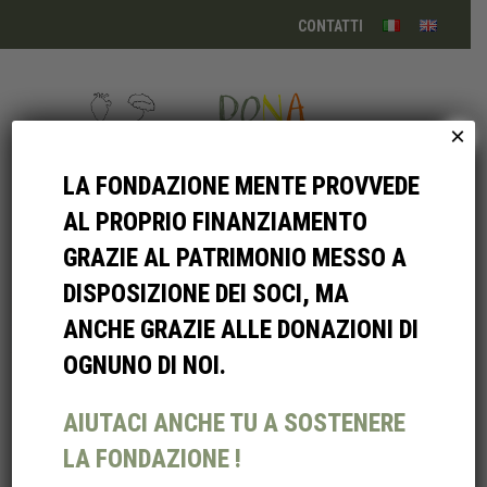
CONTATTI
×
Menu
LA FONDAZIONE MENTE PROVVEDE
AL PROPRIO FINANZIAMENTO
GRAZIE AL PATRIMONIO MESSO A
DISPOSIZIONE DEI SOCI, MA
ANCHE GRAZIE ALLE DONAZIONI DI
OGNUNO DI NOI.
AIUTACI ANCHE TU A SOSTENERE
IL PROGETTO A(I)UTIAMO PREVEDE LA NASCITA DI
LA FONDAZIONE !
UN NUOVO MODELLO DI STRUTTURA TERAPICA,