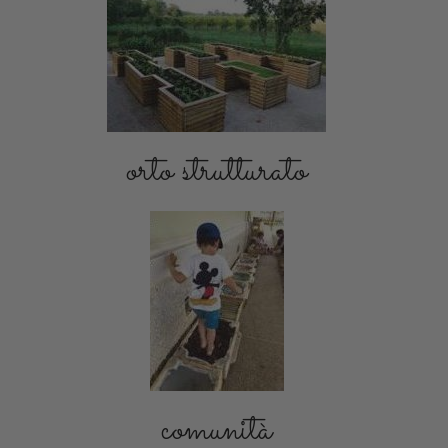
orto strutturato
comunità